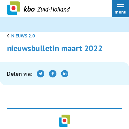
Zuid-Holland
menu
NIEUWS 2.0
nieuwsbulletin maart 2022
Over ons
Actueel
Delen via:
Ledenservice
Ledenvoordeel
Speerpunten