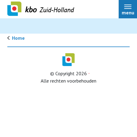
Zuid-Holland
menu
Home
Over ons
© Copyright 2026
Actueel
Alle rechten voorbehouden
Ledenservice
Ledenvoordeel
Speerpunten