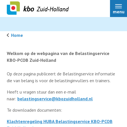
Zuid-Holland
menu
Home
Over ons
Welkom op de webpagina van de Belastingservice
KBO-PCOB Zuid-Holland
Actueel
Op deze pagina publiceert de Belastingservice informatie
die van belang is voor de belastinginvullers en trainers.
Ledenservice
Heeft u vragen stuur dan een e-mail
naar:
belastingservice@kbozuidholland.nl
Ledenvoordeel
Te downloaden documenten:
Klachtenregeling HUBA Belastingservice KBO-PCOB
Speerpunten