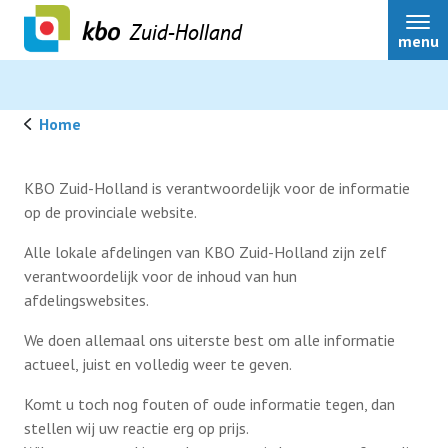
Zuid-Holland
menu
Home
Over ons
KBO Zuid-Holland is verantwoordelijk voor de informatie
op de provinciale website.
Actueel
Alle lokale afdelingen van KBO Zuid-Holland zijn zelf
verantwoordelijk voor de inhoud van hun
afdelingswebsites.
Ledenservice
We doen allemaal ons uiterste best om alle informatie
actueel, juist en volledig weer te geven.
Ledenvoordeel
Komt u toch nog fouten of oude informatie tegen, dan
stellen wij uw reactie erg op prijs.
Speerpunten