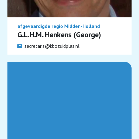
afgevaardigde regio Midden-Holland
G.L.H.M. Henkens (George)
secretaris@kbozuidplas.nl