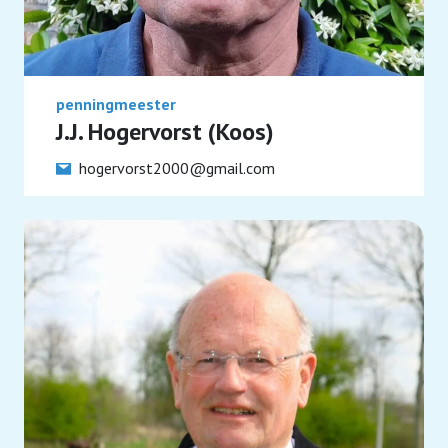
penningmeester
J.J. Hogervorst (Koos)
hogervorst2000@gmail.com