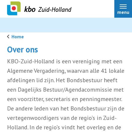
Zuid-Holland
menu
Home
Over ons
Over ons
KBO-Zuid-Holland is een vereniging met een
Algemene Vergadering, waarvan alle 41 lokale
Actueel
afdelingen lid zijn. Het Bondsbestuur heeft
een Dagelijks Bestuur/Agendacommissie met
Ledenservice
een voorzitter, secretaris en penningmeester.
De andere leden van het Bondsbestuur zijn de
Ledenvoordeel
vertegenwoordigers van de regio’s in Zuid-
Holland. In de regio’s vindt het overleg en de
Speerpunten