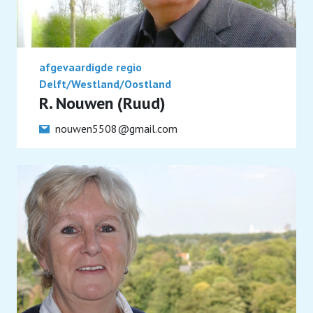
afgevaardigde regio
Delft/Westland/Oostland
R. Nouwen (Ruud)
nouwen5508@gmail.com