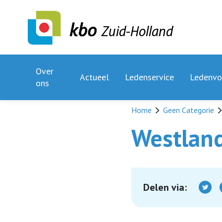
Zuid-Holland
Over
Actueel
Ledenservice
Ledenvo
ons
Home
Geen Categorie
Westland
Delen via: