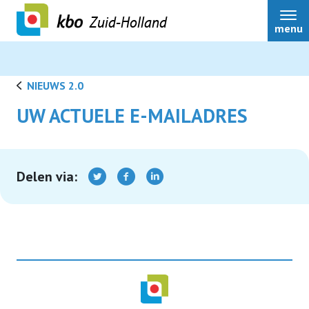
Zuid-Holland
menu
NIEUWS 2.0
UW ACTUELE E-MAILADRES
Over ons
Actueel
Delen via:
Ledenservice
Ledenvoordeel
Speerpunten