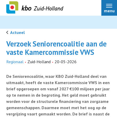
Zuid-Holland
menu
Actueel
Verzoek Seniorencoalitie aan de
Over ons
vaste Kamercommissie VWS
Regionaal
Zuid-Holland
20-05-2026
Actueel
De Seniorencoalitie, waar KBO Zuid-Holland deel van
Ledenservice
uitmaakt, heeft de vaste Kamercommissie VWS in een
brief opgeroepen om vanaf 2027 €100 miljoen per jaar
op te nemen in de begroting. Het geld moet gebruikt
Ledenvoordeel
worden voor de structurele financiering van zorgzame
gemeenschappen. Daarmee moet met het oog op de
vergrijzing vaart gemaakt worden. De brief is naast de
Speerpunten