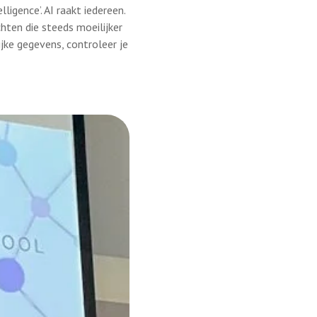
ligence’. AI raakt iedereen.
hten die steeds moeilijker
ijke gegevens, controleer je