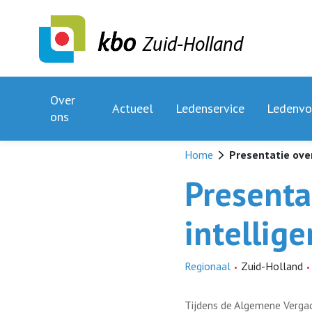
Zuid-Holland
Over
Actueel
Ledenservice
Ledenvo
ons
Home
Presentatie ove
Presenta
intellig
Regionaal
Zuid-Holland
Tijdens de Algemene Verga