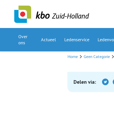
Zuid-Holland
Over
Actueel
Ledenservice
Ledenvo
ons
Home
Geen Categorie
Delen via: