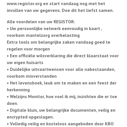
www.registor.org en start vandaag nog met het
Info Ouderenadviseur
invullen van uw gegevens. Doe dit het liefst samen.
Alle voordelen van uw REGISTOR:
LeaWeb
• Uw persoonlijke netwerk eenvoudig in kaart ,
voorkom mantelzorg overbelasting
Overige info
Extra tools om belangrijke zaken vandaag goed te
regelen voor morgen
Seniorencoalitie
• Een officiële wilsverklaring die direct klaarstaat voor
uw eigen huisarts
Vrijwilligersverzekering
• Duidelijke uitvaartwensen voor alle nabestaanden,
voorkom misverstanden
Jaarverslag
• Het levensboek, leuk om te maken en een feest der
herkenning
ANBI
• Welzijns Monitor, hoe voel ik mij, inzichten die er toe
doen.
Programmaoverzicht KBO-ZH lezingen en
• Digitale kluis, uw belangrijke documenten, veilig en
voorlichtingsbijeenkomsten
encrypted opgeslagen.
• Volledig veilig en kosteloos aangeboden door KBO