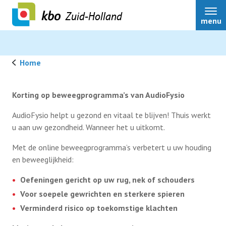
Zuid-Holland
menu
Home
Over ons
Korting op beweegprogramma’s van AudioFysio
AudioFysio helpt u gezond en vitaal te blijven! Thuis werkt
Actueel
u aan uw gezondheid. Wanneer het u uitkomt.
Met de online beweegprogramma’s verbetert u uw houding
Ledenservice
en beweeglijkheid:
Oefeningen gericht op uw rug, nek of schouders
Ledenvoordeel
Voor soepele gewrichten en sterkere spieren
Verminderd risico op toekomstige klachten
Speerpunten