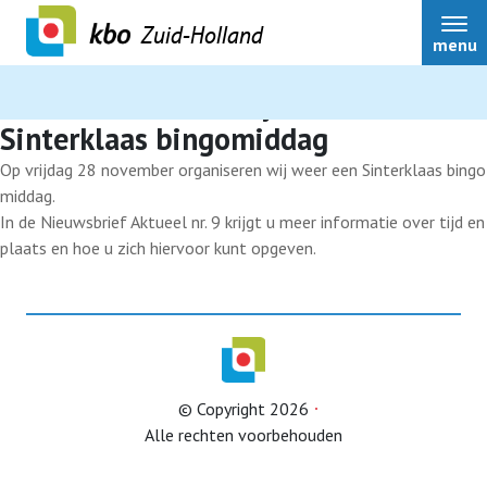
Zuid-Holland
menu
Auteur:
Wim Vermeij
Sinterklaas bingomiddag
Op vrijdag 28 november organiseren wij weer een Sinterklaas bingo
middag.
Over ons
In de Nieuwsbrief Aktueel nr. 9 krijgt u meer informatie over tijd en
plaats en hoe u zich hiervoor kunt opgeven.
Actueel
Ledenservice
© Copyright 2026
Ledenvoordeel
Alle rechten voorbehouden
Speerpunten