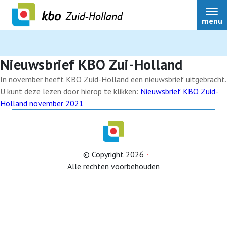
Zuid-Holland
menu
Auteur:
simonkoomen
Nieuwsbrief KBO Zui-Holland
In november heeft KBO Zuid-Holland een nieuwsbrief uitgebracht.
U kunt deze lezen door hierop te klikken:
Nieuwsbrief KBO Zuid-
Over ons
Holland november 2021
Actueel
© Copyright 2026
Ledenservice
Alle rechten voorbehouden
Ledenvoordeel
Speerpunten