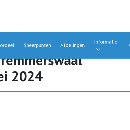
Informatie
ordeel
Speerpunten
Afdelingen
mremmerswaal
ei 2024