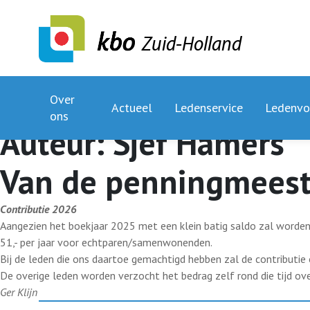
Zuid-Holland
Over
Actueel
Ledenservice
Ledenvo
ons
Auteur:
Sjef Hamers
Van de penningmeest
Contributie 2026
Aangezien het boekjaar 2025 met een klein batig saldo zal worden a
51,- per jaar voor echtparen/samenwonenden.
Bij de leden die ons daartoe gemachtigd hebben zal de contributi
De overige leden worden verzocht het bedrag zelf rond die tijd ov
Ger Klijn