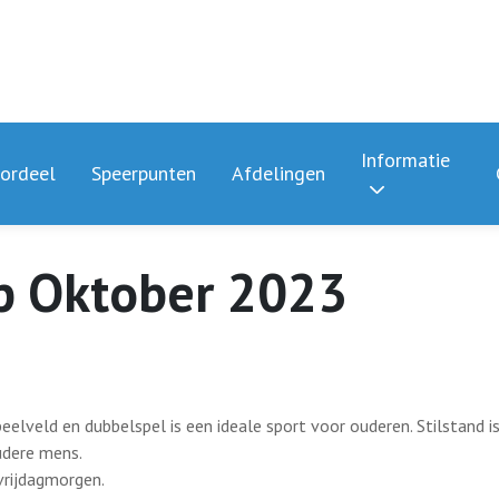
Informatie
ordeel
Speerpunten
Afdelingen
p Oktober 2023
eelveld en dubbelspel is een ideale sport voor ouderen. Stilstand i
udere mens.
vrijdagmorgen.