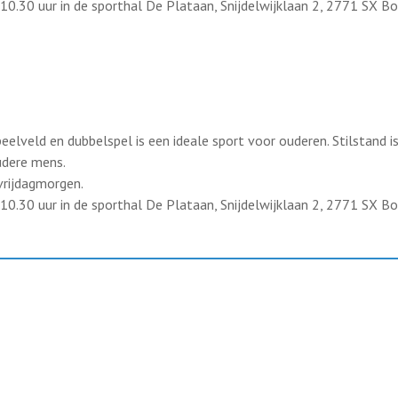
10.30 uur in de sporthal De Plataan, Snijdelwijklaan 2, 2771 SX B
eelveld en dubbelspel is een ideale sport voor ouderen. Stilstand i
udere mens.
vrijdagmorgen.
10.30 uur in de sporthal De Plataan, Snijdelwijklaan 2, 2771 SX B