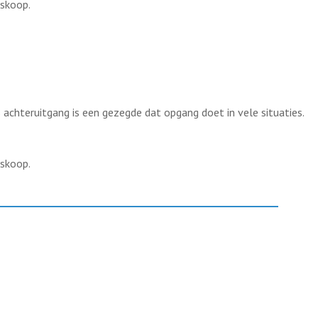
oskoop.
s achteruitgang is een gezegde dat opgang doet in vele situaties.
oskoop.