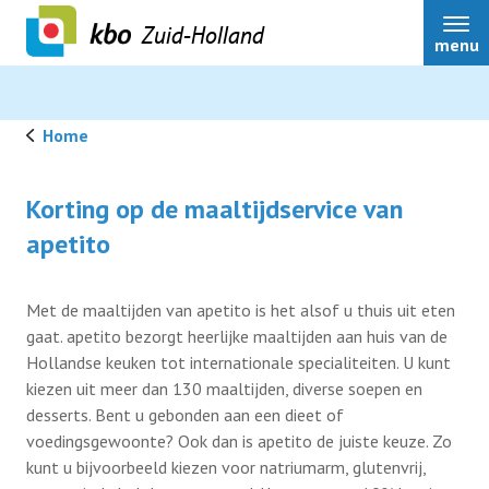
Zuid-Holland
menu
Home
Over ons
Korting op de maaltijdservice van
apetito
Actueel
Met de maaltijden van apetito is het alsof u thuis uit eten
gaat. apetito bezorgt heerlijke maaltijden aan huis van de
Ledenservice
Hollandse keuken tot internationale specialiteiten. U kunt
kiezen uit meer dan 130 maaltijden, diverse soepen en
Ledenvoordeel
desserts. Bent u gebonden aan een dieet of
voedingsgewoonte? Ook dan is apetito de juiste keuze. Zo
kunt u bijvoorbeeld kiezen voor natriumarm, glutenvrij,
Speerpunten