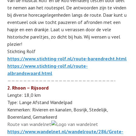
van de musical Rolf en de Rolfverhalen) testen door deel
te nemen aan het routespel. De antwoorden zijn te vinden
bij diverse horecagelegenheden langs de route. Daar kunt u
eventueel ook uw tocht pauzeren of afronden met een
hapje en een drankje. Laat u verrassen door de vele
historische pareltjes, zo dicht bij huis. Wij wensen u veel
plezier!
Stichting Rolf
https://www.stichting-rolf.nl/route-barendrecht.html
https://www.stichting-rolf.nl/route-
albrandswaard.html
———————————————————————————-
2. Rhoon – Rijsoord
Lengte:
18,0 km
Type:
Lange Afstand Wandelpad
Kenmerken:
Rivieren en kanalen, Bosrijk, Stedelijk,
Boerenland, Gemarkeerd
Route van
wandelnet
https://www.wandelnet.nl/wandelroute/286/Grote-