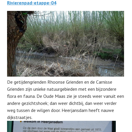
Rivierenpad-etappe-04
De getijdengrienden Rhoonse Grienden en de Carnisse
Grienden zijn unieke natuurgebieden met een bijzondere
flora en fauna. De Oude Maas zie je steeds weer vanuit een
andere gezichtshoek; dan weer dichtbij, dan weer verder
weg tussen de wilgen
door. Heerjansdam heeft nauwe
dijkstraatjes.