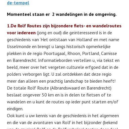
de-tempel
Lid worden
Momenteel staan er 2 wandelingen in de omgeving.
1.De Rolf Routes
zijn bijzondere fiets- en wandelroutes
voor iedereen
(jong en oud) die geïnteresseerd is in de
geschiedenis van ‘Het ontstaan van Holland’ en met name
IJsselmonde en brengt u langs historisch opmerkelijke
plekken in de regio Poortugaal, Rhoon, Portland, Carnisse
en Barendrecht. Informatieborden vertellen u, via tekst en
beeld, meer over het vergeten culturele erfgoed dat in de
polders verborgen ligt. U zal ontdekken dat deze regio
meer dan alleen een prachtig landschap te bieden heeft!
De totale Rolf Route (Albrandswaard en Barendrecht)
beslaat ongeveer 50 km en is in delen te fietsen of te
wandelen en u kunt de routes op ieder punt starten en/of
eindigen.
Ook kunt u uw kennis van de geschiedenis in het algemeen
en die van de avonturen van Rolf in het bijzonder (bekend