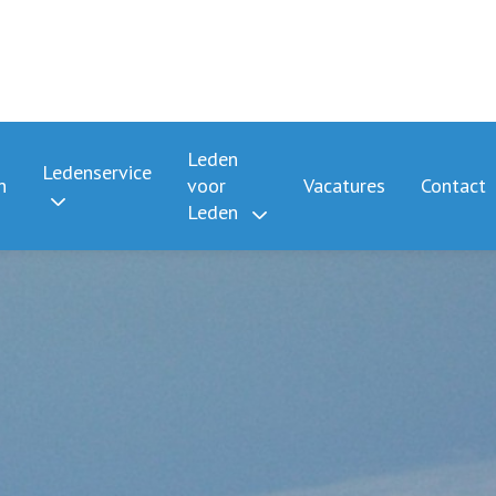
Leden
Ledenservice
n
voor
Vacatures
Contact
Leden