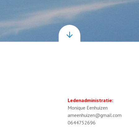
Ledenadministratie:
Monique Eenhuizen
ameenhuizen@gmail.com
0644752696