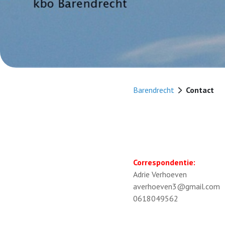
Barendrecht
Contact
Correspondentie:
Adrie Verhoeven
averhoeven3@gmail.com
0618049562