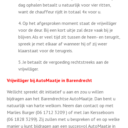
dag ophalen betaalt u natuurlijk voor vier ritten,
want de chauffeur rijdt in totaal 4x voor u.
4. Op het afgesproken moment staat de vrijwilliger
voor de deur. Bij een kort uitje zal deze vaak bij je
blijven. Als er veel tijd zit tussen de heen- en terugrit,
spreek je met elkaar af wanneer hij of zij weer
klaarstaat voor de terugreis.
5. Je betaalt de vergoeding rechtstreeks aan de
vrijwilliger.
Vrijwilliger bij AutoMaatje in Barendrecht
Wellicht spreekt dit initiatief u aan en zou u willen
bijdragen aan het Barendrechtse AutoMaatje. Dan bent u
natuurlijk van harte welkom. Neem dan contact op met
Marlies Burger (06 1712 3209 ) of met Jan Kersseboom
(06 1828 3299). Zij zullen met u bespreken of en op welke
manier u kunt bijdragen aan een succesvol AutoMaatje in