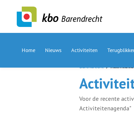
Barendrecht
Home
Nieuws
Activiteiten
Terugblikke
Barendrecht
Activiteit
Activitei
Voor de recente acti
Activiteitenagen