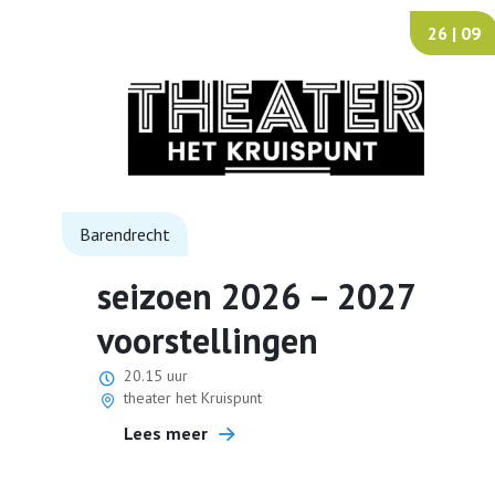
26 | 09
Barendrecht
seizoen 2026 – 2027
voorstellingen
20.15 uur
theater het Kruispunt
Lees meer