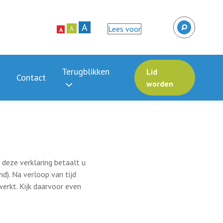
A
Lees voor
A
A
Terugblikken
Lid
Contact
worden
 deze verklaring betaalt u
d). Na verloop van tijd
werkt. Kijk daarvoor even