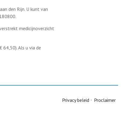
an den Rijn. U kunt van
0180800.
verstrekt medicijnoverzicht
64,50). Als u via de
Privacy beleid
Proclaimer