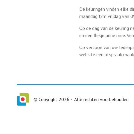
De keuringen vinden elke d
maandag t/m vrijdag van 
Op de dag van de keuring n
en een flesje urine mee. Ver
Op vertoon van uw ledenpas
website een afspraak maakt
© Copyright 2026
Alle rechten voorbehouden