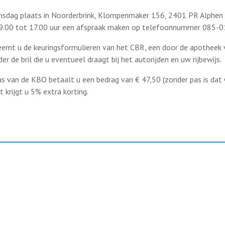
insdag plaats in Noorderbrink, Klompenmaker 156, 2401 PR Alphen a
09.00 tot 17.00 uur een afspraak maken op telefoonnummer 085-
eemt u de keuringsformulieren van het CBR, een door de apotheek 
der de bril die u eventueel draagt bij het autorijden en uw rijbewijs.
 van de KBO betaalt u een bedrag van € 47,50 (zonder pas is dat € 
 krijgt u 5% extra korting.