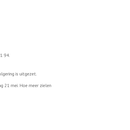
31 94.
lgering is uitgezet.
ag 21 mei. Hoe meer zielen