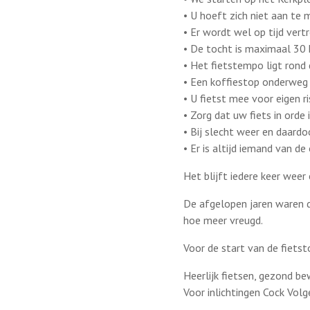
• U hoeft zich niet aan te
• Er wordt wel op tijd vert
• De tocht is maximaal 30
• Het fietstempo ligt rond
• Een koffiestop onderweg (
• U fietst mee voor eigen ri
• Zorg dat uw fiets in orde 
• Bij slecht weer en daard
• Er is altijd iemand van d
Het blijft iedere keer weer
De afgelopen jaren waren d
hoe meer vreugd.
Voor de start van de fietsto
Heerlijk fietsen, gezond b
Voor inlichtingen Cock Volg