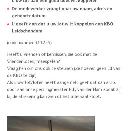
u uw lot aan een goed doel wil koppelen
De medewerker vraagt naar uw naam, adres en
geboortedatum.
U geeft aan dat u uw lot wilt koppelen aan KBO
Leidschendam
(codenummer 311255)
Heeft u vrienden of kennissen, die ook met de
Vriendenloterij meespelen?
Vraag hen om ons ook te steunen (Ze hoeven geen lid van
de KBO te zijn)
Als u uw lot/loten heeft aangemeld geef dat dan a.u.b.
door aan onze penningmeester Elly van der Ham zodat zij
bij de afrekening kan zien of het allemaal klopt.