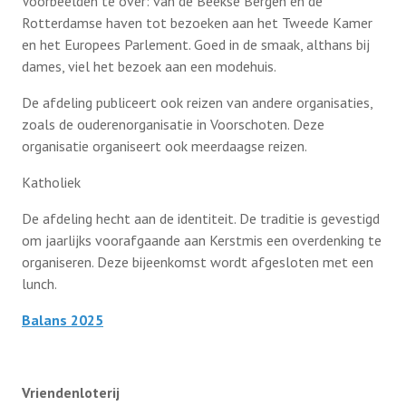
Voorbeelden te over: van de Beekse Bergen en de
Rotterdamse haven tot bezoeken aan het Tweede Kamer
en het Europees Parlement. Goed in de smaak, althans bij
dames, viel het bezoek aan een modehuis.
De afdeling publiceert ook reizen van andere organisaties,
zoals de ouderenorganisatie in Voorschoten. Deze
organisatie organiseert ook meerdaagse reizen.
Katholiek
De afdeling hecht aan de identiteit. De traditie is gevestigd
om jaarlijks voorafgaande aan Kerstmis een overdenking te
organiseren. Deze bijeenkomst wordt afgesloten met een
lunch.
Balans 2025
Vriendenloterij