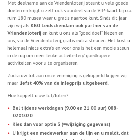
Met deelname aan de Vriendenloterij steunt u vele goede
doelen en krijgt u zelf ook voordeel via de VIP-kaart bij o.a.
ruim 180 musea waar u gratis naartoe kunt. Sinds dit jaar
zijn wij als
KBO Leidschendam ook partner van de
Vriendenloterij
en kunt u ons als “goed doel” kiezen en
ons, via de Vriendenloterij, gratis extra steunen. Het kost u
helemaal niets extra’s en voor ons is het een mooie steun
in de rug om meer leuke activiteiten/ goedkopere
activiteiten voor u te organiseren.
Zodra uw lot aan onze vereniging is gekoppeld krijgen wij
maar
liefst 40% van de inlegprijs uitgekeerd.
Hoe koppelt u uw lot/loten?
Bel tijdens werkdagen (9.00 en 21.00 uur) 088-
0201020
Kies dan voor optie 3 (=wijziging gegevens)
U krijgt een medewerker aan de lijn en u meldt, dat