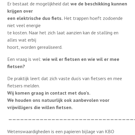
Er bestaat de mogelijkheid dat
we de beschikking kunnen
Beleidsplan/Ontmoeting
krijgen over
Bezoek aan architectenburo van Vliet
Bezoek architectenbureau van Vliet 21 april
een elektrische duo fiets.
Nieuws
Het trappen hoeft zodoende
niet veel energie
2026
te kosten. Naar het zich laat aanzien kan de stalling en
Contact
alles wat erbij
Bezoek aan meubelmakerij De Stoof op 4-4-
hoort, worden gerealiseerd.
2025
Een vraag is wel:
wie wil er fietsen en wie wil er mee
Lid worden
Museum Bommelzolder terugblik 8-10-2024
fietsen?
De praktijk leert dat zich vaste duo’s van fietsers en mee
Prettig langer thuis wonen 1-10-2024
fietsers melden.
Wij komen graag in contact met duo’s.
Miniworld Rotterdam 19 september 2024
We houden ons natuurlijk ook aanbevolen voor
vrijwilligers die willen fietsen.
Jeu de Boules 29 augustus 2024
————————————————————————————————
Zeehondensafari 2 mei 2024
Wetenswaardigheden is een papieren bijlage van KBO