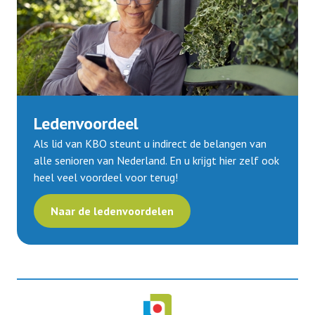
Ledenvoordeel
Als lid van KBO steunt u indirect de belangen van
alle senioren van Nederland. En u krijgt hier zelf ook
heel veel voordeel voor terug!
Naar de ledenvoordelen