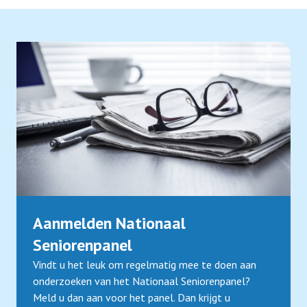
Aanmelden Nationaal
Seniorenpanel
Vindt u het leuk om regelmatig mee te doen aan
onderzoeken van het Nationaal Seniorenpanel?
Meld u dan aan voor het panel. Dan krijgt u