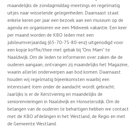
maandelijks de zondagmiddag-meetings en regelmatig
uitjes naar wisselende gelegenheden. Daarnaast staat
enkele keren per jaar een bezoek aan een museum op de
agenda en organiseren we een Midweek vakantie. Een keer
per maand worden de KBO leden met een
jubileumverjaardag (65-70-75-80-enz) uitgenodigd voor
een kopje koffie/thee met gebak bij "Ons Mam" te
Naaldwijk. Om de leden te informeren over zaken die de
ouderen aangaan, ontvangen zij maandelijks het Magazine,
waarin allerlei onderwerpen aan bod komen. Daarnaast
houden wij regelmatig bijeenkomsten waarbij een
interessant item onder de aandacht wordt gebracht.
Jaarlijks is er de Kerstviering en maandelijks de
seniorenvieringen in Naaldwijk en Honselersdijk. Om de
belangen van de ouderen te behartigen hebben we contact
met de KBO afdelingen in het Westland, de Regio en met
de Gemeente Westland.