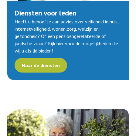
Diensten voor leden
Heeft u behoefte aan advies over veiligheid in huis,
internetveiligheid, wonen,zorg, welzijn en
gezondheid? Of een pensioengerelateerde of
juridsche vraag? Kijk hier voor de mogelijkheden die
wij u als lid bieden!
Naar de diensten