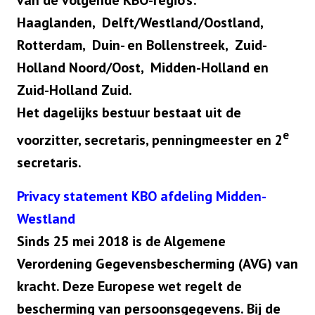
van de volgende KBO-regio’s:
Haaglanden, Delft/Westland/Oostland,
Rotterdam, Duin- en Bollenstreek, Zuid-
Holland Noord/Oost, Midden-Holland
en
Zuid-Holland Zuid.
Het dagelijks bestuur bestaat uit de
e
voorzitter, secretaris, penningmeester en 2
secretaris.
Privacy statement KBO afdeling Midden-
Westland
Sinds 25 mei 2018 is de Algemene
Verordening Gegevensbescherming (AVG) van
kracht. Deze Europese wet regelt de
bescherming van persoonsgegevens. Bij de