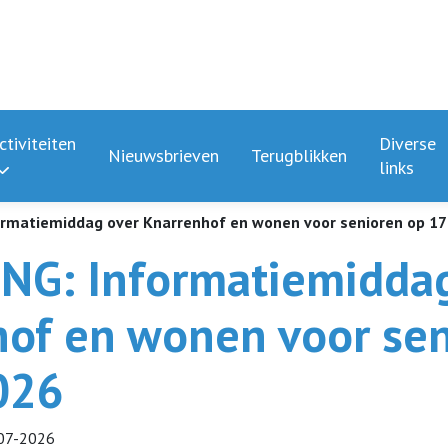
ctiviteiten
Diverse
Nieuwsbrieven
Terugblikken
links
rmatiemiddag over Knarrenhof en wonen voor senioren op 17 
NG: Informatiemiddag
of en wonen voor sen
2026
07-2026