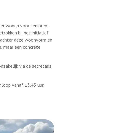
ver wonen voor senioren.
rokken bij het initiatief
e achter deze woonvorm en
e, maar een concrete
dzakelijk via de secretaris
nloop vanaf 13.45 uur.