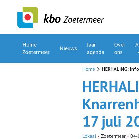
Zoetermeer
Home
Jaar-
Over
A
Nieuws
Zoetermeer
agenda
ons
Home
HERHALING: Info
HERHALI
Knarrenh
17 juli 
Lokaal
Zoetermeer
04-