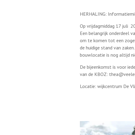
HERHALING: Informatiemid
Op vrijdagmiddag 17 juli 2
Een belangrijk onderdeel va
om te komen tot een zogeh
de huidige stand van zake
bouwlocatie is nog altijd n
De bijeenkomst is voor iede
van de KBOZ: thea@veele
Locatie: wijkcentrum De Vl