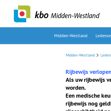
Midden-Westland
Midden-Westland
Ledense
Midden-Westland
Leden
Rijbewijs verlope
Als uw rijbewijs 
worden.
Een medische keur
rijbewijs nog gel