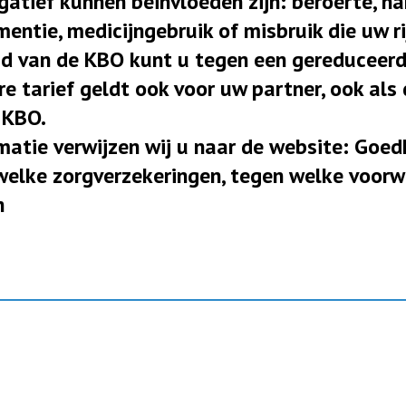
gatief kunnen beïnvloeden zijn: beroerte, har
mentie, medicijngebruik of misbruik die uw r
lid van de KBO kunt u tegen een gereduceerd
e tarief geldt ook voor uw partner, ook als 
 KBO.
matie verwijzen wij u naar de website: Goe
welke zorgverzekeringen, tegen welke voorw
n