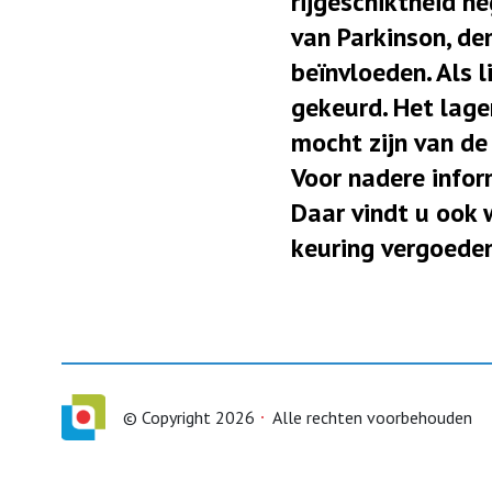
rijgeschiktheid ne
van Parkinson, de
beïnvloeden. Als 
gekeurd. Het lager
mocht zijn van de
Voor nadere infor
Daar vindt u ook 
keuring vergoede
© Copyright 2026
Alle rechten voorbehouden