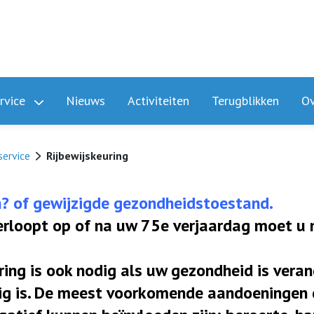
rvice
Nieuws
Activiteiten
Terugblikken
Ov
service
Rijbewijskeuring
n? of gewijzigde gezondheidstoestand.
verloopt op of na uw 75e verjaardag moet u
ing is ook nodig als uw gezondheid is veran
dig is. De meest voorkomende aandoeningen 