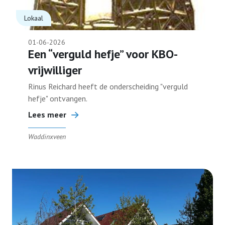
Lokaal
01-06-2026
Een “verguld hefje” voor KBO-
vrijwilliger
Rinus Reichard heeft de onderscheiding "verguld
hefje" ontvangen.
Lees meer
Waddinxveen