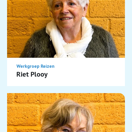
Werkgroep Reizen
Riet Plooy