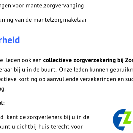
n voor mantelzorgvervanging
ng van de mantelzorgmakelaar
rheid
ze leden ook een
collectieve zorgverzekering bij Zo
eraar bij u in de buurt. Onze leden kunnen gebruik
lectieve korting op aanvullende verzekeringen en su
ng.
l:
d kent de zorgverleners bij u in de
kunt u dichtbij huis terecht voor