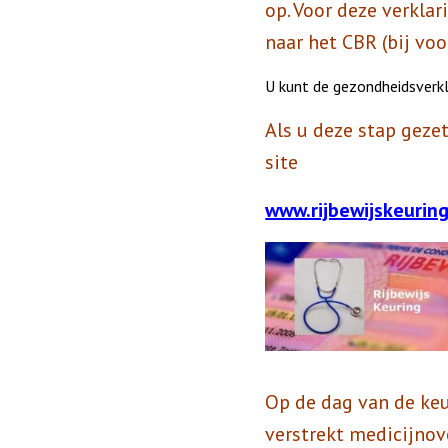
op. Voor deze verkla
naar het CBR (bij vo
U kunt de gezondheidsverkl
Als u deze stap geze
site
www.rijbewijskeuring
Op de dag van de ke
verstrekt medicijnove