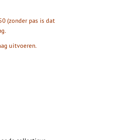
0 (zonder pas is dat
ng.
ag uitvoeren.