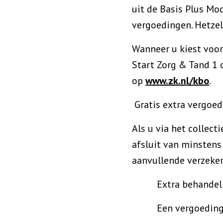
uit de Basis Plus Mod
vergoedingen. Hetzel
Wanneer u kiest voor
Start Zorg & Tand 1 
op
www.zk.nl/kbo
.
Gratis extra vergoe
Als u via het collec
afsluit van minstens
aanvullende verzeker
Extra behandeling
Een vergoeding van