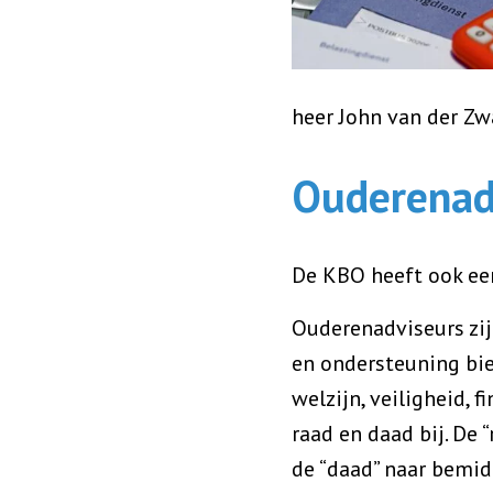
heer John van der Zw
Ouderenad
De KBO heeft ook ee
Ouderenadviseurs zij
en ondersteuning bie
welzijn, veiligheid, 
raad en daad bij. De 
de “daad” naar bemid