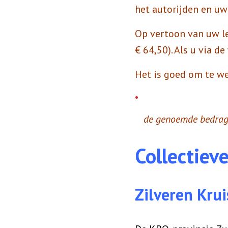
het autorijden en uw 
Op vertoon van uw le
€ 64,50). Als u via d
Het is goed om te we
de genoemde bedrage
Collectiev
Zilveren Krui