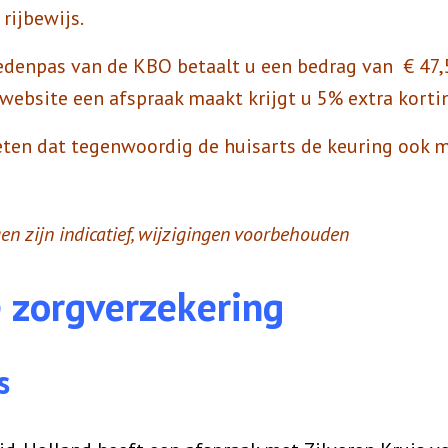
rijbewijs.
denpas van de KBO betaalt u een bedrag van € 47,5
e website een afspraak maakt krijgt u 5% extra korti
ten dat tegenwoordig de huisarts de keuring ook m
n zijn indicatief, wijzigingen voorbehouden
e zorgverzekering
s