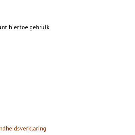
unt hiertoe gebruik
ndheidsverklaring