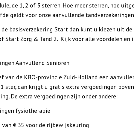
ule, de 1, 2 of 3 sterren. Hoe meer sterren, hoe uitg
fde geldt voor onze aanvullende tandverzekeringen
 de basisverzekering Start dan kunt u kiezen uit de
of Start Zorg & Tand 2. Kijk voor alle voordelen en 
dingen Aanvullend Senioren
tief van de KBO-provincie Zuid-Holland een aanvulle
 1 ster, dan krijgt u gratis extra vergoedingen bove
ing. De extra vergoedingen zijn onder andere:
en fysiotherapie
 € 35 voor de rijbewijskeuring