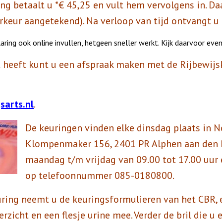
ring betaalt u *€ 45,25 en vult hem vervolgens in. D
orkeur aangetekend). Na verloop van tijd ontvangt u 
aring ook online invullen, hetgeen sneller werkt.
Kijk daarvoor even
t heeft kunt u een afspraak maken met de Rijbewijs
sarts.nl
.
De keuringen vinden elke dinsdag plaats in N
Klompenmaker 156, 2401 PR Alphen aan den R
maandag t/m vrijdag van 09.00 tot 17.00 uur
op telefoonnummer 085-0180800.
uring neemt u de keuringsformulieren van het CBR, 
rzicht en een flesje urine mee. Verder de bril die u 