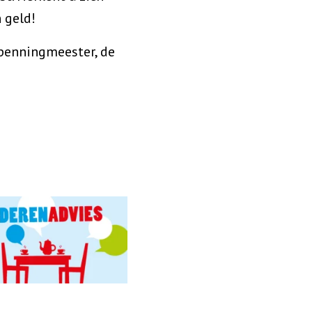
n geld!
 penningmeester, de