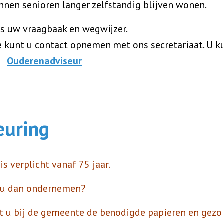
nen senioren langer zelfstandig blijven wonen.
is uw vraagbaak en wegwijzer.
 kunt u contact opnemen met ons secretariaat. U k
:
Ouderenadviseur
euring
is verplicht vanaf 75 jaar.
 u dan ondernemen?
t u bij de gemeente de benodigde papieren en gezo