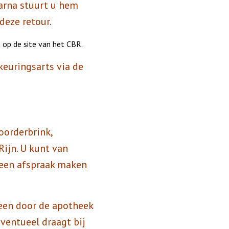
aarna stuurt u hem
deze retour.
 op de site van het CBR.
keuringsarts via de
oorderbrink,
ijn. U kunt van
 een afspraak maken
een door de apotheek
eventueel draagt bij