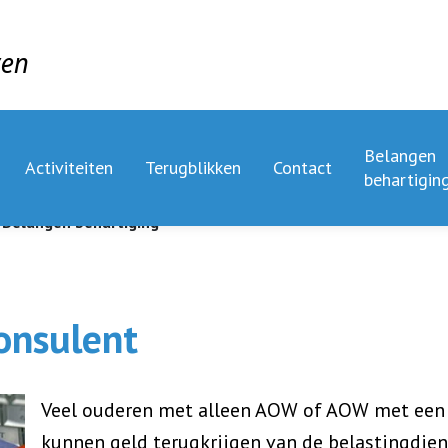
ven
Belangen
Activiteiten
Terugblikken
Contact
behartigin
Belangen behartiging
onsulent
Veel ouderen met alleen AOW of AOW met een 
kunnen geld terugkrijgen van de belastingdiens