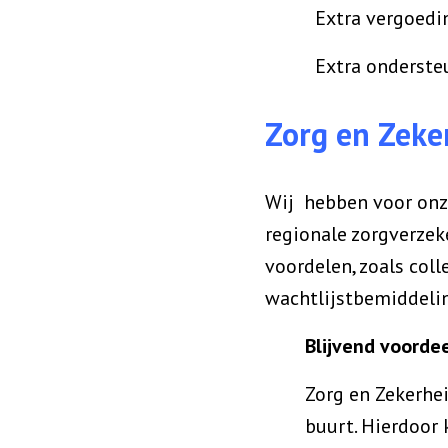
Extra vergoedinge
Extra ondersteuni
Zorg en Zeke
Wij hebben voor on
regionale zorgverzek
voordelen, zoals col
wachtlijstbemiddeli
Blijvend voordee
Zorg en Zekerhei
buurt. Hierdoor 