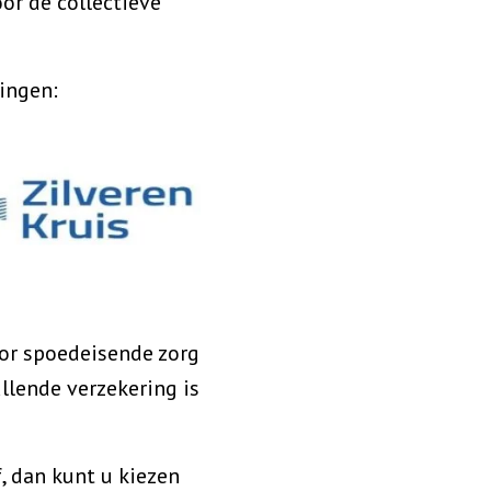
or de collectieve
ingen:
voor spoedeisende zorg
llende verzekering is
, dan kunt u kiezen