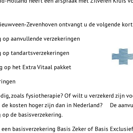
d-Holland heeft een afspraak met Zilveren Kruis vo
Nieuwveen-Zevenhoven ontvangt u de volgende kort
anvullende verzekeringen
tandartsverzekeringen
et Extra Vitaal pakket
ringen
dig, zoals fysiotherapie? Of wilt u verzekerd zijn 
ls de kosten hoger zijn dan in Nederland? De aanvu
 op de basisverzekering.
 een basisverzekering Basis Zeker of Basis Exclusief