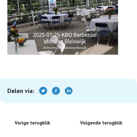
Contact
Terugblikken
Lid worden
Delen via:
Vorige terugblik
Volgende terugblik