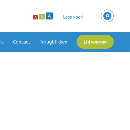
A
Lees voor
A
A
ns
Contact
Terugblikken
Lid worden