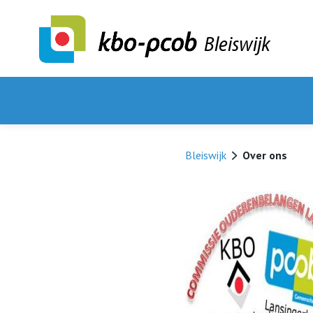
Bleiswijk
Bleiswijk
Over ons