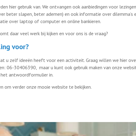
en hier gebruik van. We ontvangen ook aanbiedingen voor lezingen
ver beter slapen, beter ademen) en ook informatie over dilemma’s
matie over laptop of computer en online bankieren.
omt daar veel werk bij kijken en voor ons is de vraag?
ling voor?
at u zelf ideeën heeft voor een activiteit. Graag willen we hier ov
llen: 06-30406390, maar u kunt ook gebruik maken van onze websi
 het antwoordformulier in.
en om verder onze mooie website te bekijken.