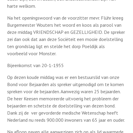
harte welkom.
Na het openingswoord van de voorzitter mevr. Flühr kreeg
Burgemeester Wouters het woord en koos als parool van
deze middag VRIENDSCHAP en GEZELLIGHEID. De spreker
zei dan ook dat aan deze Sociëteit een mooie doelstelling
ten grondslag ligt en stelde het dorp Poeldijk als
voorbeeld voor Monster.
Bijeenkomst van 20-1-1955
Op dezen koude middag was er een bestuurslid van onze
Bond voor Bejaarden als spreker uitgenodigd om te komen
spreken voor de bejaarden. Aanwezig waren 25 bejaarden.
De heer Keesen memoreerde uitvoerig het probleem der
bejaarden en schetste de doelstelling van dezen bond.
Dank zij de ver gevorderde medische Wetenschap heeft
Nederland nu reeds 900.000 inwoners van 65 jaar en ouder.
Na afloop gaven alle aanwezigen zich op als lid waarmede