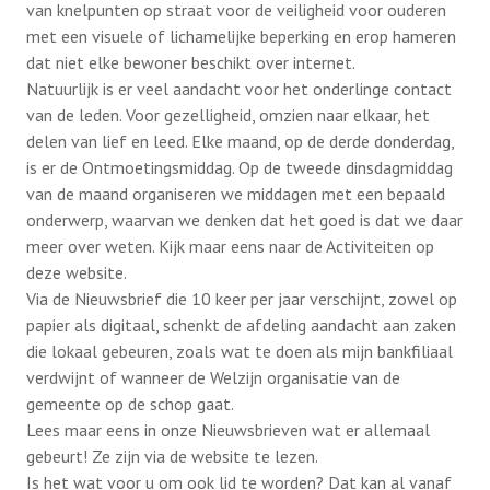
van knelpunten op straat voor de veiligheid voor ouderen
met een visuele of lichamelijke beperking en erop hameren
dat niet elke bewoner beschikt over internet.
Natuurlijk is er veel aandacht voor het onderlinge contact
van de leden. Voor gezelligheid, omzien naar elkaar, het
delen van lief en leed. Elke maand, op de derde donderdag,
is er de Ontmoetingsmiddag. Op de tweede dinsdagmiddag
van de maand organiseren we middagen met een bepaald
onderwerp, waarvan we denken dat het goed is dat we daar
meer over weten. Kijk maar eens naar de Activiteiten op
deze website.
Via de Nieuwsbrief die 10 keer per jaar verschijnt, zowel op
papier als digitaal, schenkt de afdeling aandacht aan zaken
die lokaal gebeuren, zoals wat te doen als mijn bankfiliaal
verdwijnt of wanneer de Welzijn organisatie van de
gemeente op de schop gaat.
Lees maar eens in onze Nieuwsbrieven wat er allemaal
gebeurt! Ze zijn via de website te lezen.
Is het wat voor u om ook lid te worden? Dat kan al vanaf