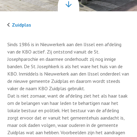
Ledenservice
Zuidplas
Ledenvoordeel
Sinds 1986 is in Nieuwerkerk aan den IJssel een afdeling
van de KBO actief. Zij ontstond vanuit de St.
Privacy protocol
Josephparochie en daarmee onderhoudt zij nog innige
banden. De St. Josephkerk is als het ware het huis van de
KBO. Inmiddels is Nieuwerkerk aan den IJssel onderdeel van
Contact
de nieuwe gemeente Zuidplas en daarom wordt steeds
vaker de naam KBO Zuidplas gebruikt.
Dat is niet zomaar, want de afdeling ziet het als haar taak
Lid worden
om de belangen van haar leden te behartigen naar het
lokale bestuur en politiek. Het bestuur van de afdeling
zorgt ervoor dat er vanuit het gemeentehuis aandacht is,
maar ook daden volgen, waar ouderen in de gemeente
Zuidplas wat aan hebben. Voorbeelden zijn het aandragen