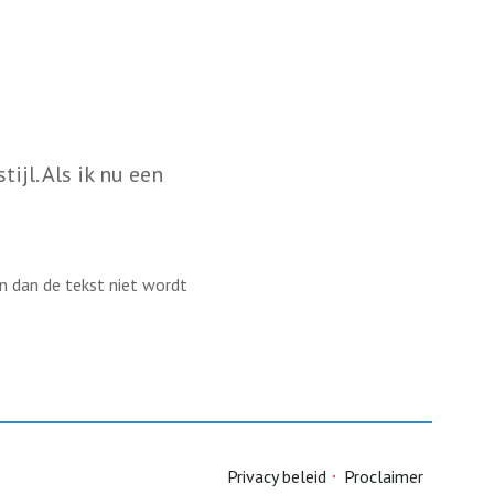
ijl. Als ik nu een
en dan de tekst niet wordt
Privacy beleid
Proclaimer