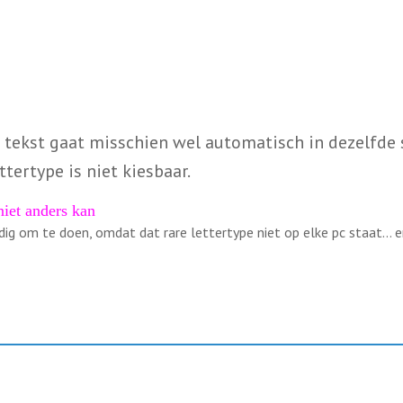
tekst gaat misschien wel automatisch in dezelfde st
ttertype is niet kiesbaar.
niet anders kan
ndig om te doen, omdat dat rare lettertype niet op elke pc staat… 