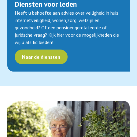
Diensten voor leden
Heeft u behoefte aan advies over veiligheid in huis,
internetveiligheid, wonen,zorg, welzijn en
gezondheid? Of een pensioengerelateerde of
juridsche vraag? Kijk hier voor de mogelijkheden die
wij u als lid bieden!
Naar de diensten