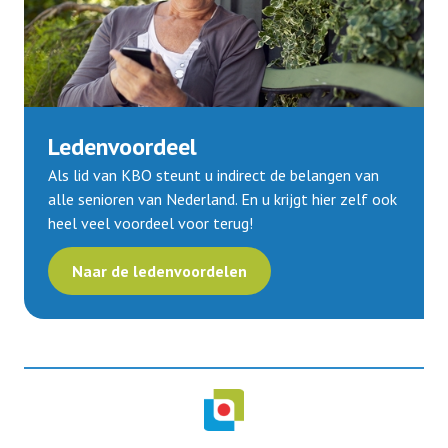
Ledenvoordeel
Als lid van KBO steunt u indirect de belangen van
alle senioren van Nederland. En u krijgt hier zelf ook
heel veel voordeel voor terug!
Naar de ledenvoordelen