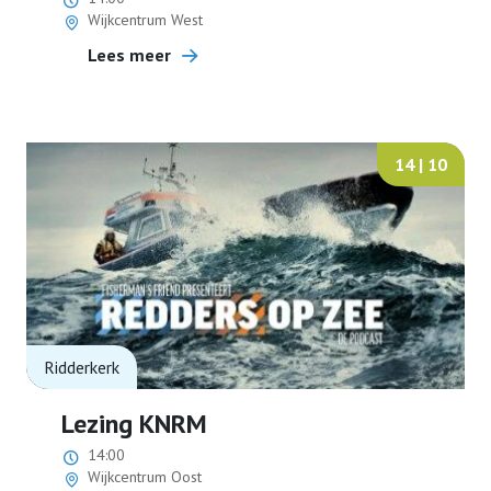
Wijkcentrum West
Lees meer
14 | 10
Ridderkerk
Lezing KNRM
14:00
Wijkcentrum Oost