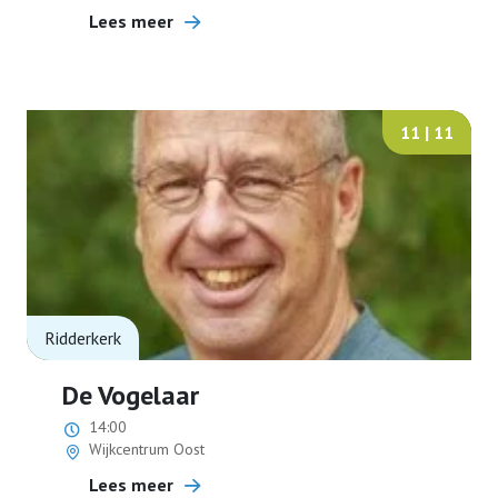
Lees meer
11 | 11
Ridderkerk
De Vogelaar
14:00
Wijkcentrum Oost
Lees meer