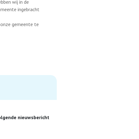
bben wij in de
gemeente ingebracht
in onze gemeente te
olgende nieuwsbericht