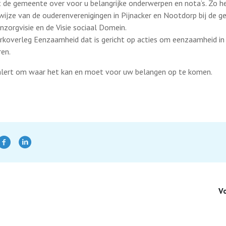
de gemeente over voor u belangrijke onderwerpen en nota’s. Zo he
wijze van de ouderenverenigingen in Pijnacker en Nootdorp bij de 
zorgvisie en de Visie sociaal Domein.
werkoverleg Eenzaamheid dat is gericht op acties om eenzaamheid 
en.
n alert om waar het kan en moet voor uw belangen op te komen.
V