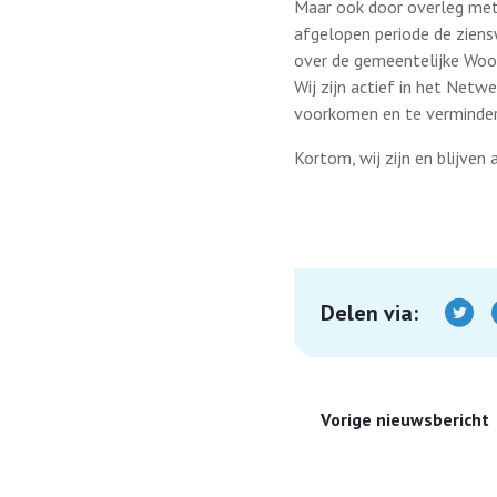
Maar ook door overleg met 
afgelopen periode de ziens
over de gemeentelijke Woon
Wij zijn actief in het Net
voorkomen en te verminder
Kortom, wij zijn en blijve
Delen via:
Vorige nieuwsbericht