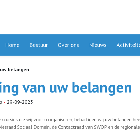
Home
Bestuur
Over ons
Nieuws
Activiteit
 uw belangen
ing van uw belangen
rp
29-09-2023
excursies die wij voor u organiseren, behartigen wij uw belangen hee
dviesraad Sociaal Domein, de Contactraad van SWOP en de regionale