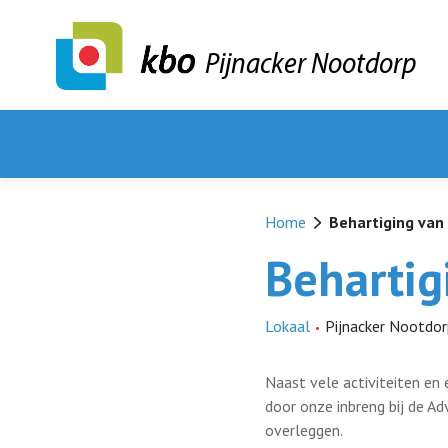
Pijnacker Nootdorp
Home
Behartiging van
Behartig
Lokaal
Pijnacker Nootdo
Naast vele activiteiten en 
door onze inbreng bij de A
overleggen.