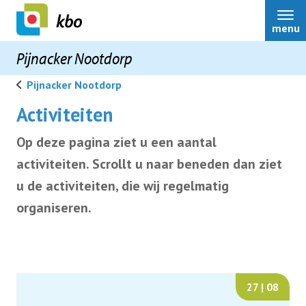
menu
Pijnacker Nootdorp
Pijnacker Nootdorp
Activiteiten
Op deze pagina ziet u een aantal
Home
activiteiten.
Scrollt u naar beneden dan ziet
u de activiteiten, die wij regelmatig
Bestuur
organiseren.
Over ons
Nieuws
27 | 08