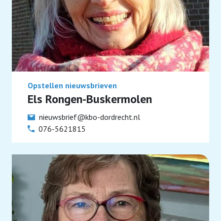
Opstellen nieuwsbrieven
Els Rongen-Buskermolen
nieuwsbrief@kbo-dordrecht.nl
076-5621815