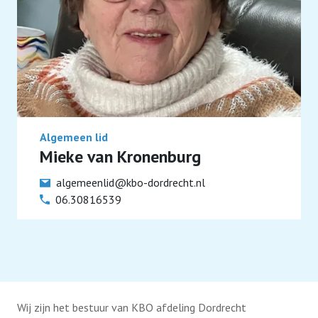
Algemeen lid
Mieke van Kronenburg
algemeenlid@kbo-dordrecht.nl
06.30816539
Wij zijn het bestuur van KBO afdeling Dordrecht