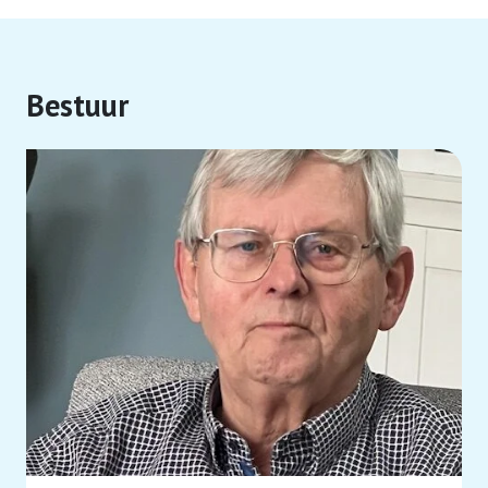
Activiteiten
Bestuur
Ledenservices
Lid worden