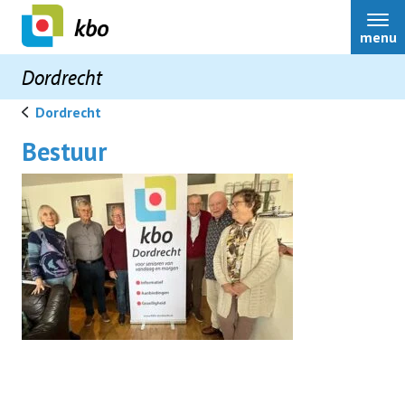
menu
Dordrecht
Dordrecht
Bestuur
Dordrecht
Over ons
Bestuur
Contact
Nieuwsbrieven