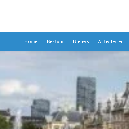
Home
Bestuur
Nieuws
Activiteiten