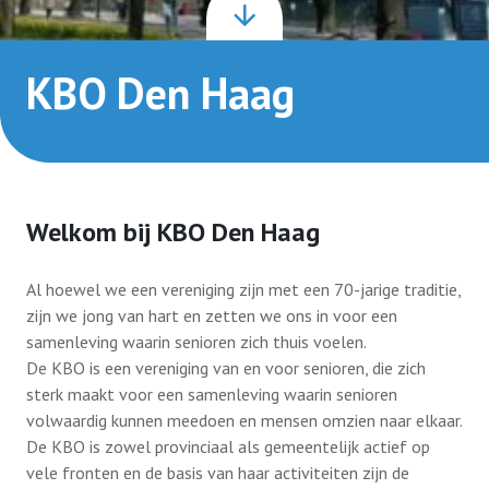
Contact
KBO Den Haag
Lid worden
Welkom bij KBO Den Haag
Al hoewel we een vereniging zijn met een 70-jarige traditie,
zijn we jong van hart en zetten we ons in voor een
samenleving waarin senioren zich thuis voelen.
De KBO is een vereniging van en voor senioren, die zich
sterk maakt voor een samenleving waarin senioren
volwaardig kunnen meedoen en mensen omzien naar elkaar.
De KBO is zowel provinciaal als gemeentelijk actief op
vele fronten en de basis van haar activiteiten zijn de