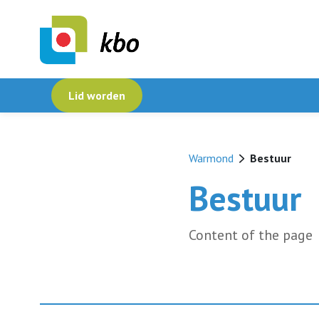
Lid worden
Warmond
Bestuur
Bestuur
Content of the page