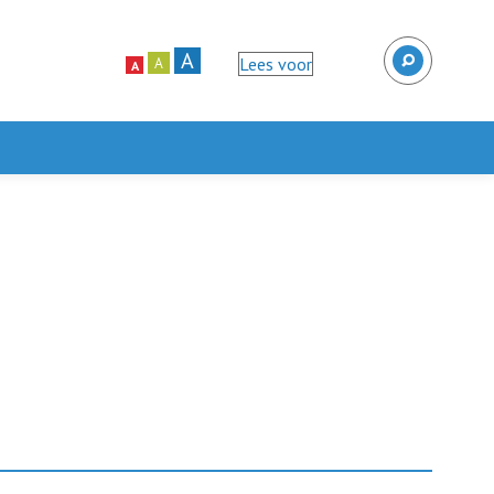
A
Lees voor
A
A