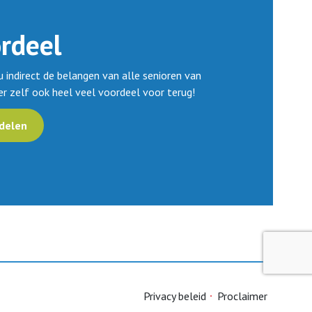
rdeel
u indirect de belangen van alle senioren van
ier zelf ook heel veel voordeel voor terug!
delen
Privacy beleid
Proclaimer