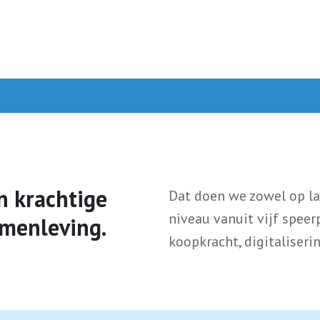
n krachtige
Dat doen we zowel op la
niveau vanuit vijf speer
amenleving.
koopkracht, digitaliseri