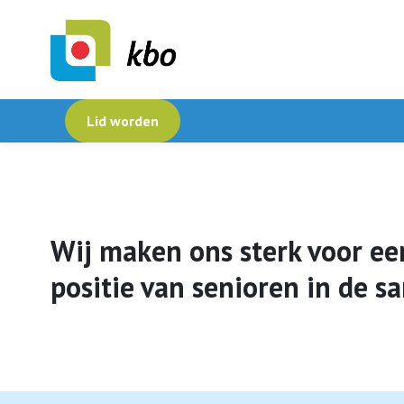
Lid worden
Wij maken ons sterk voor ee
positie van senioren in de s