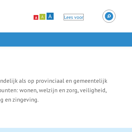
A
Lees voor
A
A
ndelijk als op provinciaal en gemeentelijk
punten: wonen, welzijn en zorg, veiligheid,
ng en zingeving.