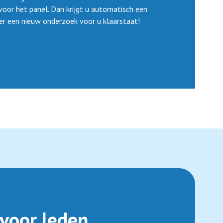
oor het panel. Dan krijgt u automatisch een
s er een nieuw onderzoek voor u klaarstaat!
voor leden