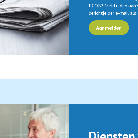
PCOB? Meld u dan aan v
berichtje per e-mail al
Aanmelden
Diensten 