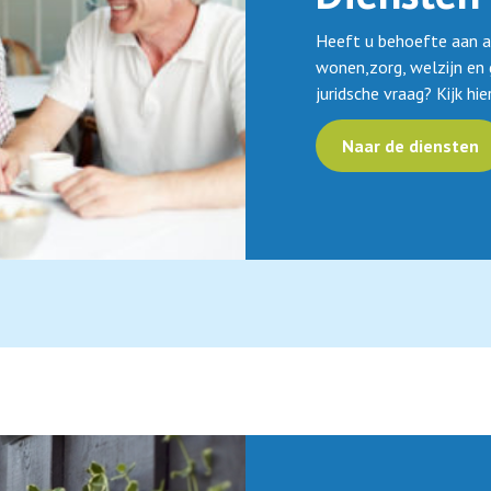
Heeft u behoefte aan adv
wonen,zorg, welzijn en
juridsche vraag? Kijk hie
Naar de diensten