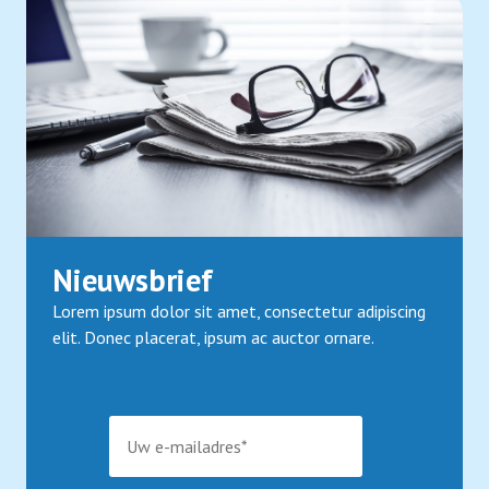
Nieuwsbrief
Lorem ipsum dolor sit amet, consectetur adipiscing
elit. Donec placerat, ipsum ac auctor ornare.