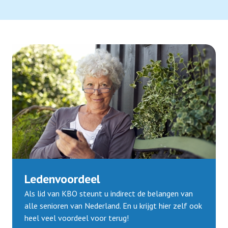
Ledenvoordeel
Als lid van KBO steunt u indirect de belangen van
alle senioren van Nederland. En u krijgt hier zelf ook
heel veel voordeel voor terug!