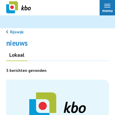
menu
Rijswijk
nieuws
Lid worden
Lokaal
3 berichten gevonden